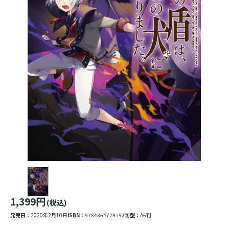
1,399円
(税込)
発売日：
2020年2月10日
ISBN：
9784864729192
判型：
A6判