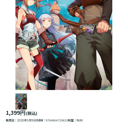
1,399円
(税込)
発売日：
2020年5月9日
ISBN：
9784864729833
判型：
B6判