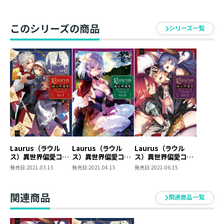
このシリーズの商品
シリーズ一覧
Laurus（ラウル
Laurus（ラウル
Laurus（ラウル
ス）異世界偏愛コミ
ス）異世界偏愛コミ
ス）異世界偏愛コミ
ックアンソロジー
ックアンソロジー
ックアンソロジー
発売日:
2021.03.15
発売日:
2021.04.15
発売日:
2021.06.15
Vol.1
Vol.2
Vol.3
関連商品
関連商品一覧