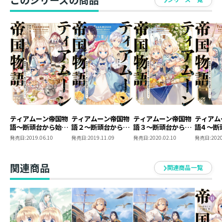
ティアムーン帝国物
ティアムーン帝国物
ティアムーン帝国物
ティアム
語～断頭台から始ま
語２～断頭台から始
語３～断頭台から始
語4 ～
る、姫の転生逆転ス
まる、姫の転生逆転
まる、姫の転生逆転
まる、姫
発売日:
2019.06.10
発売日:
2019.11.09
発売日:
2020.02.10
発売日:
2020
トーリー～
ストーリー～
ストーリー～
ストーリ
関連商品
関連商品一覧