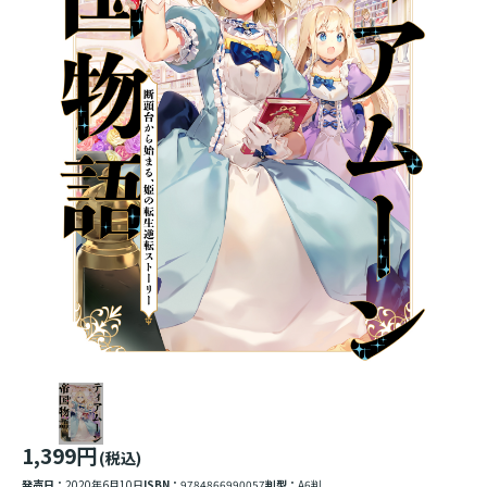
1,399円
(税込)
発売日：
2020年6月10日
ISBN：
9784866990057
判型：
A6判