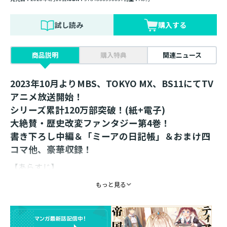
試し読み
購入する
商品説明
購入特典
関連ニュース
2023年10月よりMBS、TOKYO MX、BS11にてTV
アニメ放送開始！
シリーズ累計120万部突破！(紙+電子)
大絶賛・歴史改変ファンタジー第4巻！
書き下ろし中編＆「ミーアの日記帳」＆おまけ四
コマ他、豪華収録！
【あらすじ】
もっと見る
「姫殿下、その叡智で我が師を説得していただきたい」
孫娘ベルと、未来改変の一歩を踏み出した元わがまま姫
のミーア。帰国した彼女を待ち受けていたのは、忠臣の