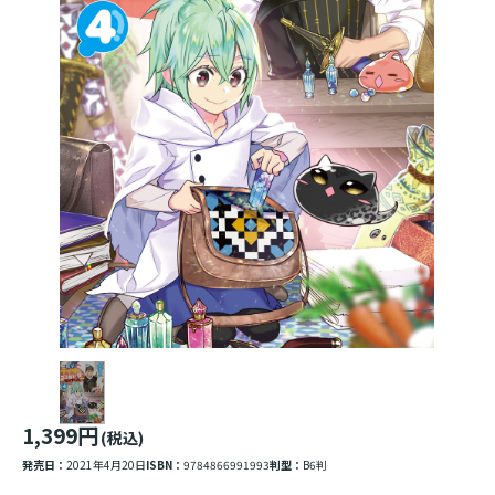
1,399円
(税込)
発売日：
2021年4月20日
ISBN：
9784866991993
判型：
B6判