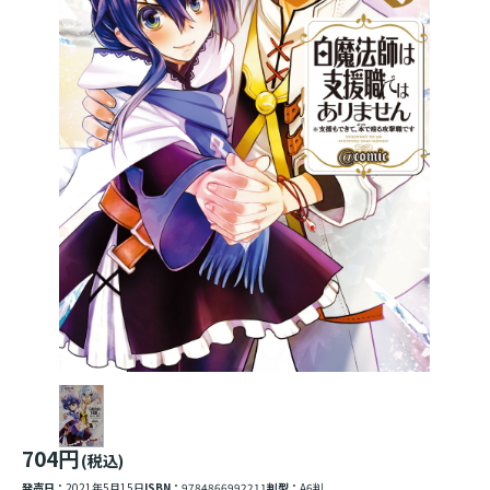
704円
(税込)
発売日：
2021年5月15日
ISBN：
9784866992211
判型：
A6判