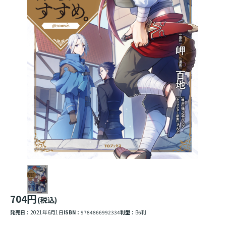
704円
(税込)
発売日：
2021年6月1日
ISBN：
9784866992334
判型：
B6判