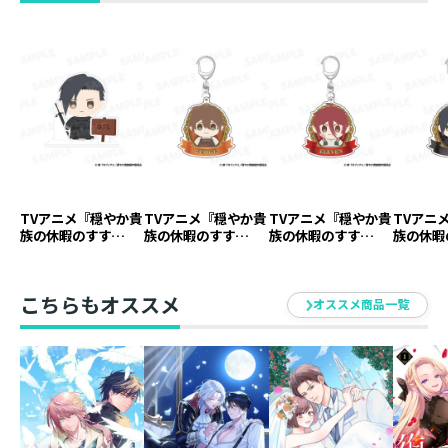
TVアニメ『穏やか貴
TVアニメ『穏やか貴
TVアニメ『穏やか貴
TVアニ
族の休暇のすす
族の休暇のすす
族の休暇のすす
族の休暇
め。』アクリルスタ
め。』アクリルキー
め。』アクリルキー
め。』ア
ンド ジル【アニメ
ホルダー ジャッジ
ホルダー イレヴン
ホルダー
グッズ】
【アニメグッズ】
【アニメグッズ】
ニメグッ
こちらもオススメ
オススメ商品一覧