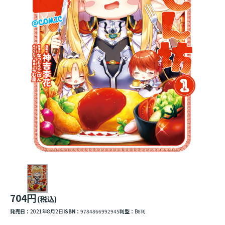
704円
(税込)
発売日：
2021年8月2日
ISBN：
9784866992945
判型：
B6判