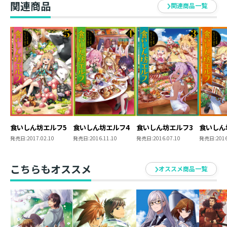
関連商品
関連商品一覧
食いしん坊エルフ5
食いしん坊エルフ4
食いしん坊エルフ3
食いしん
発売日:
2017.02.10
発売日:
2016.11.10
発売日:
2016.07.10
発売日:
2016
こちらもオススメ
オススメ商品一覧