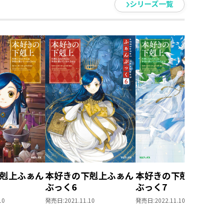
シリーズ一覧
剋上ふぁん
本好きの下剋上ふぁん
本好きの下剋上ふぁ
ぶっく6
ぶっく7
10
発売日:
2021.11.10
発売日:
2022.11.10