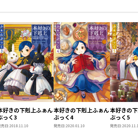
本好きの下剋上ふぁん
本好きの下剋上ふぁん
本好きの下
ぶっく3
ぶっく4
ぶっく5
発売日:
2018.11.10
発売日:
2020.01.10
発売日:
2020.11.