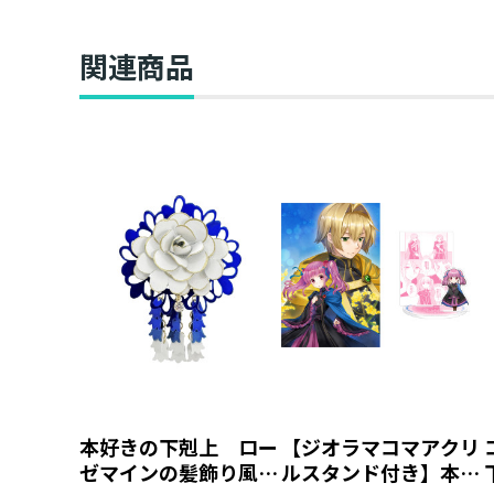
関連商品
本好きの下剋上 ロー
【ジオラマコマアクリ
ゼマインの髪飾り風ブ
ルスタンド付き】本好