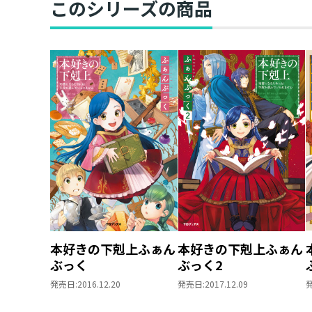
このシリーズの商品
本好きの下剋上ふぁん
本好きの下剋上ふぁん
ぶっく
ぶっく2
発売日:
2016.12.20
発売日:
2017.12.09