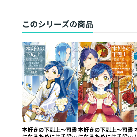
このシリーズの商品
本好きの下剋上～司書
本好きの下剋上～司書
になるためには手段を
になるためには手段を