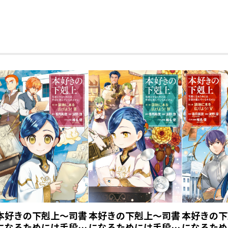
本好きの下剋上～司書
本好きの下剋上～司書
本好きの下
になるためには手段を
になるためには手段を
になるため