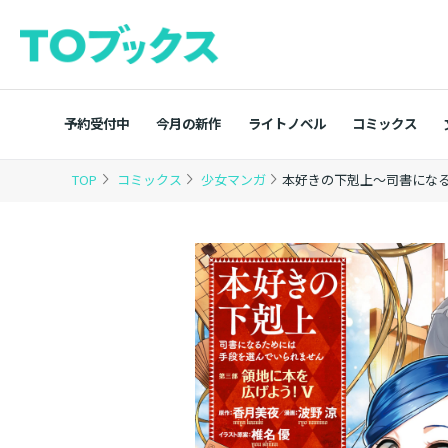
予約受付中
今月の新作
ライトノベル
コミックス
TOP
コミックス
少女マンガ
本好きの下剋上～司書になる