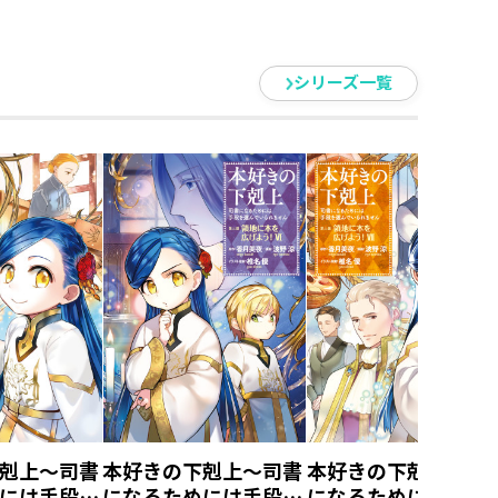
シリーズ一覧
剋上～司書
本好きの下剋上～司書
本好きの下剋上～司
には手段を
になるためには手段を
になるためには手段