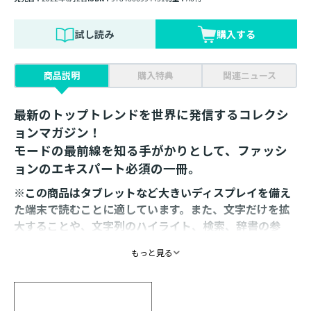
試し読み
購入する
商品説明
購入特典
関連ニュース
最新のトップトレンドを世界に発信するコレクシ
ョンマガジン！
モードの最前線を知る手がかりとして、ファッシ
ョンのエキスパート必須の一冊。
※この商品はタブレットなど大きいディスプレイを備え
た端末で読むことに適しています。また、文字だけを拡
大することや、文字列のハイライト、検索、辞書の参
照、引用などの機能が使用できません。
もっと見る