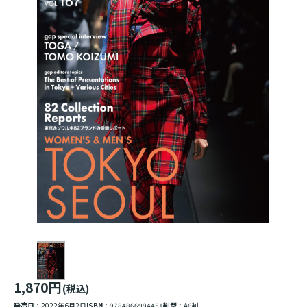
1,870円
(税込)
発売日：
2022年6月2日
ISBN：
9784866994451
判型：
A6判