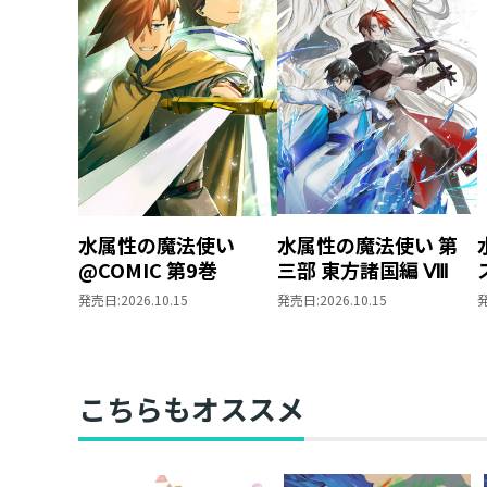
水属性の魔法使い
水属性の魔法使い 第
@COMIC 第9巻
三部 東方諸国編 Ⅷ
発売日:
2026.10.15
発売日:
2026.10.15
こちらもオススメ