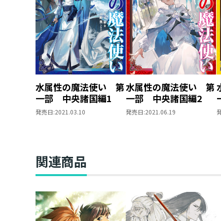
水属性の魔法使い 第
水属性の魔法使い 第
一部 中央諸国編1
一部 中央諸国編2
発売日:
2021.03.10
発売日:
2021.06.19
関連商品