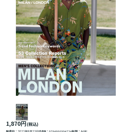
1,870円
(税込)
発売日：
2022年8月23日
ISBN：
9784866994734
判型：
A6判