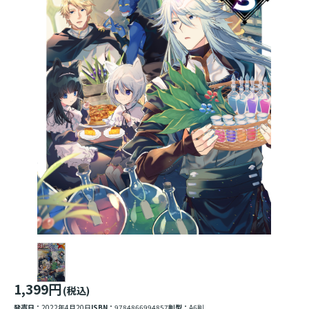
1,399円
(税込)
発売日：
2022年4月20日
ISBN：
9784866994857
判型：
A6判