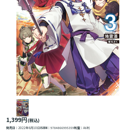
1,399円
(税込)
発売日：
2022年6月10日
ISBN：
9784866995359
判型：
A6判