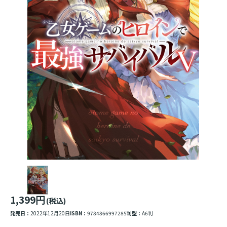
1,399円
(税込)
発売日：
2022年12月20日
ISBN：
9784866997285
判型：
A6判