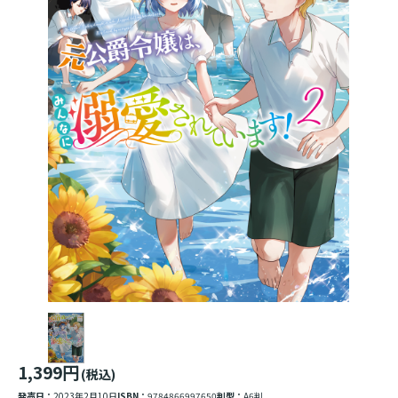
1,399円
(税込)
発売日：
2023年2月10日
ISBN：
9784866997650
判型：
A6判