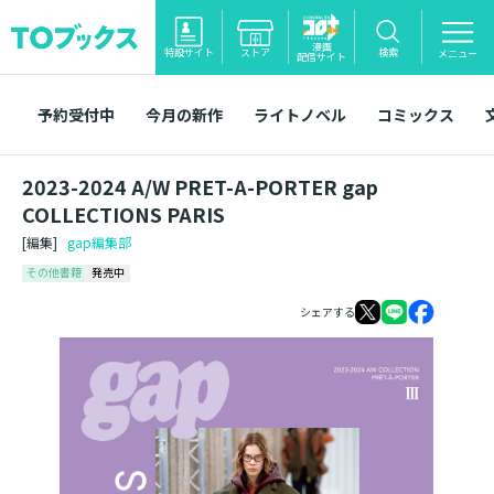
漫画
特設サイト
ストア
検索
メニュー
配信サイト
予約受付中
今月の新作
ライトノベル
コミックス
2023-2024 A/W PRET-A-PORTER gap
COLLECTIONS PARIS
[編集]
gap編集部
その他書籍
発売中
シェアする