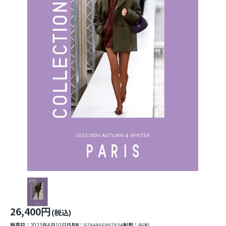
26,400円
(税込)
発売日：
2023年4月10日
ISBN：
9784866997834
判型：
A6判