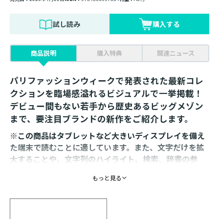
試し読み
購入する
商品説明
購入特典
関連ニュース
パリファッションウィークで発表された最新コレ
クションを臨場感溢れるビジュアルで一挙掲載！
デビュー間もない若手から歴史あるビッグメゾン
まで、要注目ブランドの新作をご紹介します。
※この商品はタブレットなど大きいディスプレイを備え
た端末で読むことに適しています。また、文字だけを拡
大することや、文字列のハイライト、検索、辞書の参
照、引用などの機能が使用できません。
もっと見る