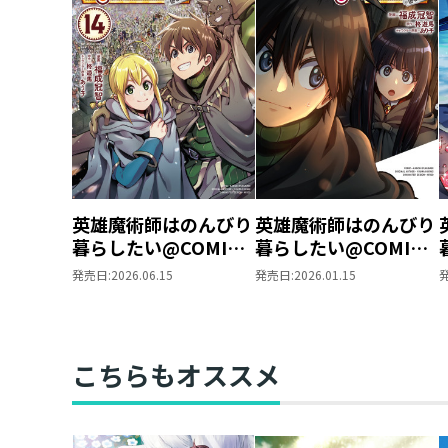
英雄魔術師はのんびり
英雄魔術師はのんびり
暮らしたい@COMIC
暮らしたい@COMIC
第14巻
第13巻
発売日:
2026.06.15
発売日:
2026.01.15
こちらもオススメ