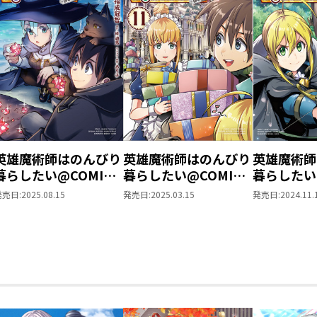
英雄魔術師はのんびり
英雄魔術師はのんびり
英雄魔術師
暮らしたい@COMIC
暮らしたい@COMIC
暮らしたい
第12巻
第11巻
第10巻
発売日:
2025.08.15
発売日:
2025.03.15
発売日:
2024.11.