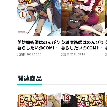
英雄魔術師はのんびり
英雄魔術師はのんびり
暮らしたい@COMIC
暮らしたい@COMIC
第1巻
第2巻
発売日:
2021.05.15
発売日:
2021.08.16
関連商品