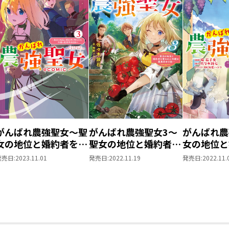
がんばれ農強聖女～聖
がんばれ農強聖女3～
がんばれ農
女の地位と婚約者を奪
聖女の地位と婚約者を
女の地位と
われた令嬢の農業革命
奪われた令嬢の農業革
われた令嬢
発売日:
2023.11.01
発売日:
2022.11.19
発売日:
2022.11.
日誌～@COMIC 第3巻
命日誌～
日誌～@CO