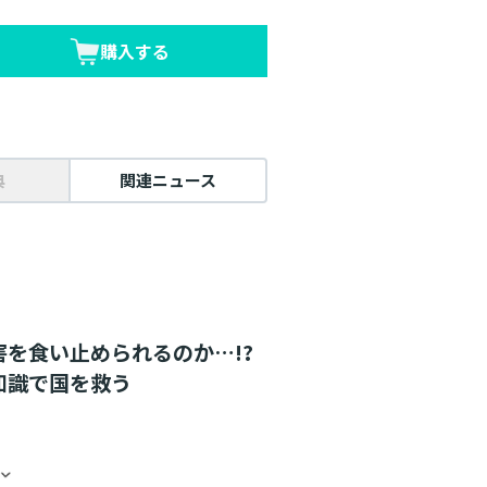
購入する
典
関連ニュース
を食い止められるのか…!?
知識で国を救う