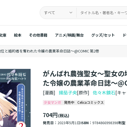
すべて
文庫
絵本
その他書籍
アニメ/映画/舞台
グッズ/セット
ド
位と婚約者を奪われた令嬢の農業革命日誌～@COMIC 第2巻
がんばれ農強聖女～聖女の
た令嬢の農業革命日誌～@CO
[漫画]
揚茄子央
[原作]
佐々木鏡石
[キ
少女マンガ
発売中
Celicaコミックス
704円
(税込)
発売日：
2023年5月1日
ISBN：
9784866998398
判型