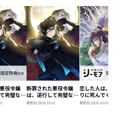
悪役令嬢
断罪された悪役令嬢
恋した人は、妹の代
て完璧な悪
は、逆行して完璧な悪
りに死んでくれと言
@COMIC
女を目指す@COMIC
た。―妹と結婚した
01
発売日:
2026.10.01
発売日:
2026.10.01
ーモア限定
第9巻
思い相手がなぜ今さ
マンガ付
私のもとに？と思っ
ら―@COMIC 第7巻
【シーモア限定描き