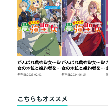
がんばれ農強聖女～聖
がんばれ農強聖女～聖
女の地位と婚約者を奪
女の地位と婚約者を奪
われた令嬢の農業革命
われた令嬢の農業革命
発売日:
2025.02.01
発売日:
2024.06.15
日誌～@COMIC 第5巻
日誌～@COMIC 第4巻
こちらもオススメ