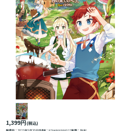
1,399円
(税込)
発売日：
2023年5月20日
ISBN：
9784866998527
判型：
B6判