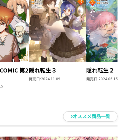
OMIC 第2
隠れ転生３
隠れ転生２
発売日:
2024.11.09
発売日:
2024.06.15
15
オススメ商品一覧