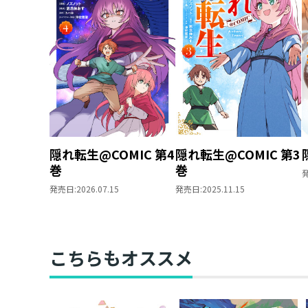
隠れ転生@COMIC 第4
隠れ転生@COMIC 第3
巻
巻
発売日:
2026.07.15
発売日:
2025.11.15
こちらもオススメ