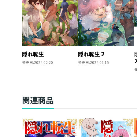
隠れ転生
隠れ転生２
発売日:
2024.02.20
発売日:
2024.06.15
関連商品