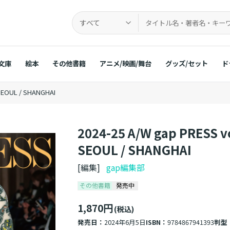
すべて
文庫
絵本
その他書籍
アニメ/映画/舞台
グッズ/セット
ド
 SEOUL / SHANGHAI
2024-25 A/W gap PRESS v
SEOUL / SHANGHAI
[編集]
gap編集部
その他書籍
発売中
1,870円
(税込)
発売日：
2024年6月5日
ISBN：
9784867941393
判型