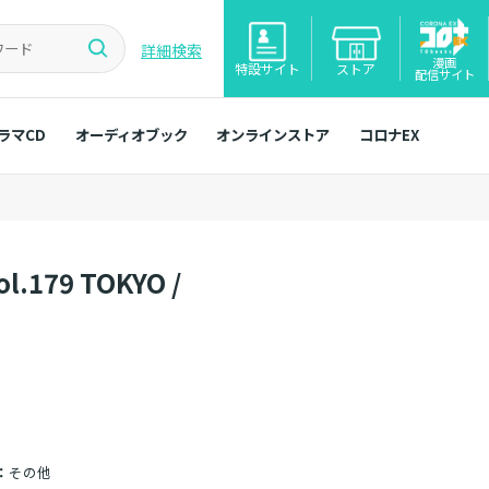
詳細検索
漫画
特設サイト
ストア
配信サイト
ラマCD
オーディオブック
オンラインストア
コロナEX
ol.179 TOKYO /
：
その他