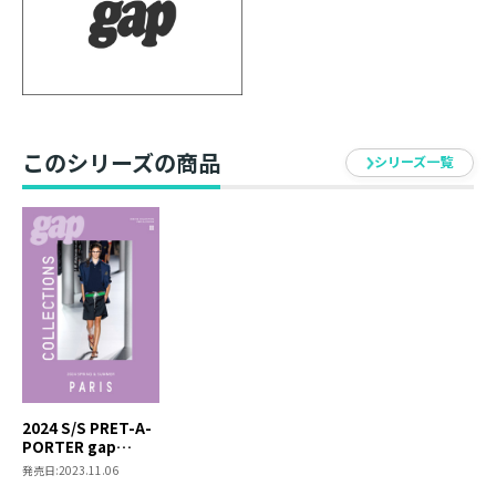
として、ファッションの歴史と未来に貢献するコレクシ
ョン情報誌です。
このシリーズの商品
シリーズ一覧
2024 S/S PRET-A-
PORTER gap
COLLECTIONS
発売日:
2023.11.06
PARIS