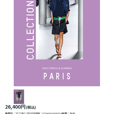
26,400円
(税込)
発売日：
2023年11月6日
ISBN：
9784866998954
判型：
B6判