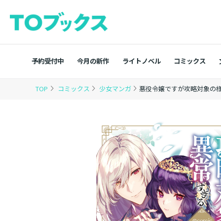
予約受付中
今月の新作
ライトノベル
コミックス
TOP
コミックス
少女マンガ
悪役令嬢ですが攻略対象の様子