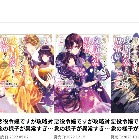
悪役令嬢ですが攻略対
悪役令嬢ですが攻略対
悪役令嬢で
象の様子が異常すぎる
象の様子が異常すぎる
象の様子が
@COMIC 第3巻
@COMIC 第4巻
@COMIC 
発売日:
2022.05.02
発売日:
2022.12.15
発売日:
2023.10.