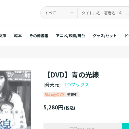
すべて
文庫
絵本
その他書籍
アニメ/映画/舞台
グッズ/セット
ド
【DVD】青の光線
[発売元]
TOブックス
Blu-ray/DVD
発売中
5,280円
(税込)