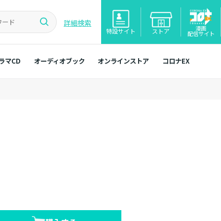
詳細検索
漫画
特設サイト
ストア
配信サイト
ラマCD
オーディオブック
オンラインストア
コロナEX