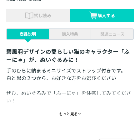
試し読み
購入する
商品説明
購入特典
関連ニュース
碧風羽デザインの愛らしい猫のキャラクター「ふ
ーにゃ」が、ぬいぐるみに！
手のひらに納まるミニサイズでストラップ付きです。
白と黒の２つから、お好きな方をお選びください
ぜひ、ぬいぐるみで「ふーにゃ」を体感してみてくださ
い！
もっと見る
▼同時購入がお得！
碧風羽オリジナルキャラクター「ふーにゃ」ストラップ
付きぬいぐるみセット