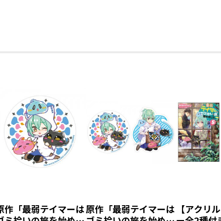
原作「最弱テイマーは
原作「最弱テイマーは
【アクリル
ゴミ拾いの旅を始めま
ゴミ拾いの旅を始めま
ー全2種付