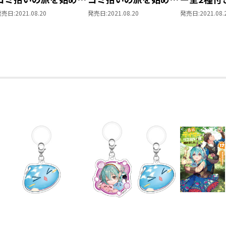
した。」スタンド付き
した。」スタンド付き
イマーはゴ
発売日:
2021.08.20
発売日:
2021.08.20
発売日:
2021.08.
アクリルキーホルダー
アクリルキーホルダー
を始めまし
【アイビー＋スライ
【全2種セット】
ム】