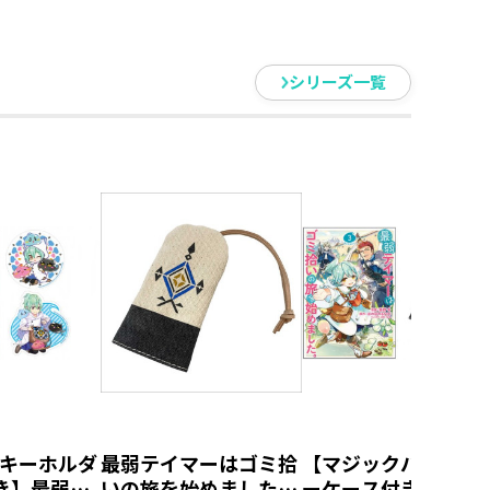
シリーズ一覧
キーホルダ
最弱テイマーはゴミ拾
【マジックバッグ型
き】最弱テ
いの旅を始めました。
ーケース付き】最弱