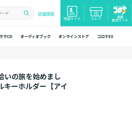
詳細検索
漫画
特設サイト
ストア
配信サイト
ラマCD
オーディオブック
オンラインストア
コロナEX
拾いの旅を始めまし
ルキーホルダー【アイ