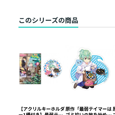
このシリーズの商品
【アクリルキーホルダ
原作「最弱テイマーは
ー1種付き】最弱テイ
ゴミ拾いの旅を始めま