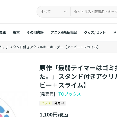
すべて
文庫
絵本
その他書籍
アニメ/映画/舞台
グッズ/セット
ド
た。」スタンド付きアクリルキーホルダー【アイビー＋スライム】
原作「最弱テイマーはゴミ
た。」スタンド付きアクリ
ビー＋スライム】
[発売元]
TOブックス
グッズ
発売中
1,100円
(税込)