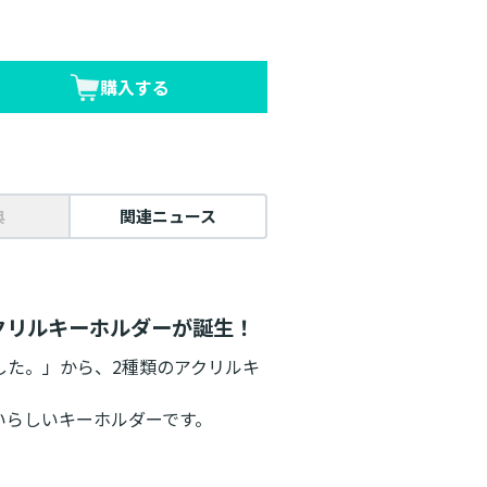
購入する
典
関連ニュース
クリルキーホルダーが誕生！
した。」から、2種類のアクリルキ
いらしいキーホルダーです。