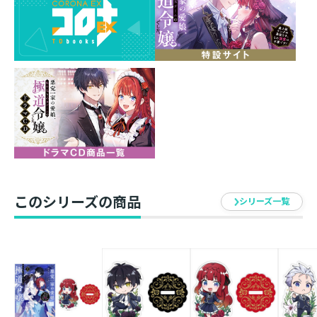
素材 ： アクリル
サイズ ： 約70mm
イラスト ： 轟斗ソラ
発売元 ： TOブックス
このシリーズの商品
シリーズ一覧