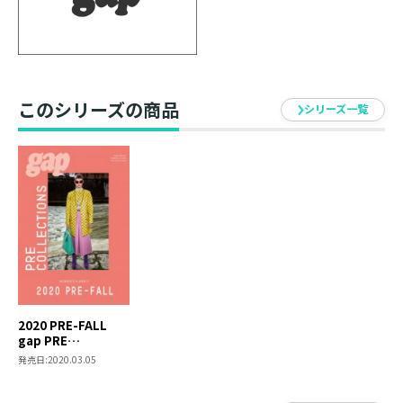
このシリーズの商品
シリーズ一覧
2020 PRE-FALL
gap PRE
COLLECTIONS
発売日:
2020.03.05