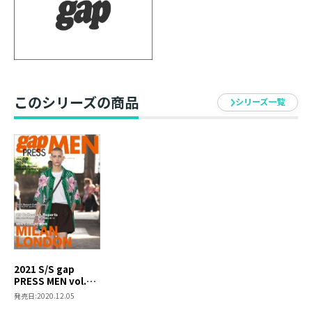
このシリーズの商品
シリーズ一覧
2021 S/S gap
PRESS MEN vol.60
MILAN / LONDON
発売日:
2020.12.05