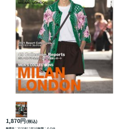
1,870円
(税込)
発売日：
2020年12月5日
判型：
その他