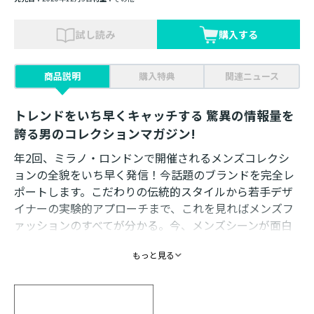
試し読み
購入する
商品説明
購入特典
関連ニュース
トレンドをいち早くキャッチする 驚異の情報量を
誇る男のコレクションマガジン!
年2回、ミラノ・ロンドンで開催されるメンズコレクシ
ョンの全貌をいち早く発信！今話題のブランドを完全レ
ポートします。こだわりの伝統的スタイルから若手デザ
イナーの実験的アプローチまで、これを見ればメンズフ
ァッションのすべてが分かる。今、メンズシーンが面白
い！
もっと見る