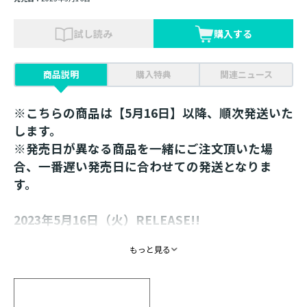
試し読み
購入する
商品説明
購入特典
関連ニュース
※こちらの商品は【5月16日】以降、順次発送いた
します。
※発売日が異なる商品を一緒にご注文頂いた場
合、一番遅い発売日に合わせての発送となりま
す。
2023年5月16日（火）RELEASE!!
もっと見る
ISBN ： 9784866997865
体裁 ： Ｂ４判