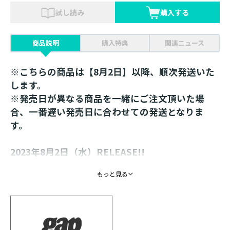
試し読み
購入する
商品説明
購入特典
関連ニュース
※こちらの商品は【8月2日】以降、順次発送いた
します。
※発売日が異なる商品を一緒にご注文頂いた場
合、一番遅い発売日に合わせての発送となりま
す。
2023年8月2日（水）RELEASE!!
もっと見る
ISBN ： 9784866998817
体裁 ： Ｂ４判
発行元 ： TOブックス