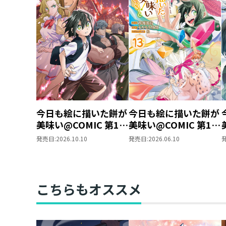
今日も絵に描いた餅が
今日も絵に描いた餅が
美味い@COMIC 第14
美味い@COMIC 第13
巻
巻
発売日:
2026.10.10
発売日:
2026.06.10
こちらもオススメ