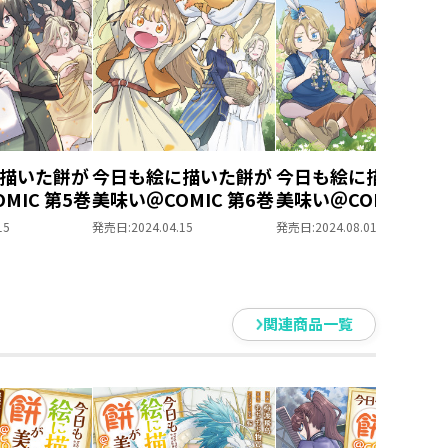
描いた餅が
今日も絵に描いた餅が
今日も絵に描いた餅
MIC 第5巻
美味い＠COMIC 第6巻
美味い＠COMIC 第7
15
発売日:
2024.04.15
発売日:
2024.08.01
関連商品一覧