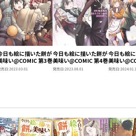
今日も絵に描いた餅が
今日も絵に描いた餅が
今日も絵に
美味い@COMIC 第3巻
美味い@COMIC 第4巻
美味い@CO
発売日:
2023.03.01
発売日:
2023.08.01
発売日:
2024.01.