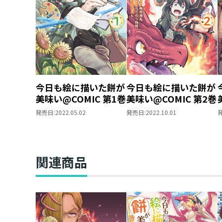
今日も絵に描いた餅が
今日も絵に描いた餅が
美味い@COMIC 第1巻
美味い@COMIC 第2巻
発売日:
2022.05.02
発売日:
2022.10.01
関連商品