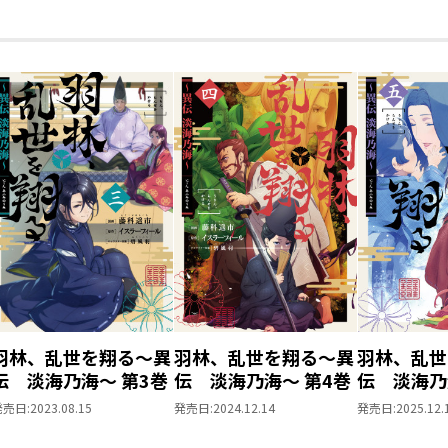
羽林、乱世を翔る～異
羽林、乱世を翔る～異
羽林、乱世
伝 淡海乃海～ 第3巻
伝 淡海乃海～ 第4巻
伝 淡海乃
発売日:
2023.08.15
発売日:
2024.12.14
発売日:
2025.12.