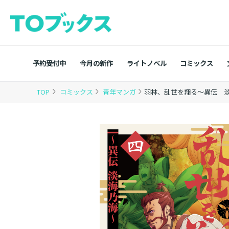
予約受付中
今月の新作
ライトノベル
コミックス
TOP
コミックス
青年マンガ
羽林、乱世を翔る～異伝 淡