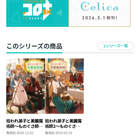
「師匠！ 靴下片っぽどこに脱いだんですか！」
呪われて天涯孤独になったあの日、汚城での奇妙な同居
生活が始まった。拾われ弟子アリアが言えない恋心を抱
える相手は、物を元の場所に戻せない大魔術師ルーカ
ス・ベイリー。古城の魔法使いとして恐れられ、女性言
このシリーズの商品
シリーズ一覧
葉を操る人間嫌いの偏屈家。しかも美貌につられて恋愛
感情を向けてくる人間は大嫌い。美容と魔法の知識以外
は絶対尊敬できない。そう頭では分かるのに――。
彼の唯一の教え子として魔法の練習中に倒れれば皮肉交
じりに介抱され、醜い傷の治療の上から解呪のキスをさ
れると認識は揺らぎっぱなし。
募る想いを隠して喧嘩する日々を送っていたある日、嫉
妬した女性が自分を攻撃してきて？ この生活がずっと
続くと思ってた――。コンプレックスまみれの弟子と美貌の
大魔術師のちぐはぐラブファンタジー開幕。
拾われ弟子と美麗魔
拾われ弟子と美麗魔
術師～ものぐさ師匠
術師2～ものぐさ師
の靴下探しは今日も
匠の靴下探しは今日
発売日:
2024.12.02
発売日:
2025.03.19
大変です～
も大変です～
ナユタ