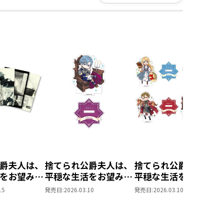
ー』の幕が上がるのだ。
偽ヒロインの思惑が不気味だが、
い。
、ヒロインとしての宿命【シナリ
すため。
止符を打つために。
いざ決戦の舞台へ！
異世界バトルファンタジー第9巻！
含む）＞
爵夫人は、
捨てられ公爵夫人は、
捨てられ公爵夫人は
をお望みの
平穏な生活をお望みの
平穏な生活をお望み
アンティー
ようです＠COMIC
ようです＠COMIC
15
発売日:
2026.03.10
発売日:
2026.03.10
W収録！
カードセッ
ミニアクリルスタンド
ミニアクリルスタン
（アレクシス）
全4種セット
闘メイド・アリア。