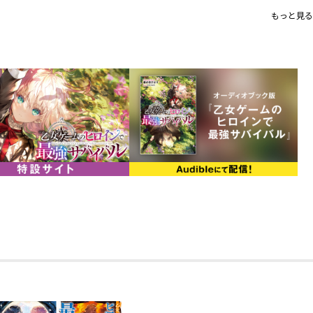
もっと見る
「さあ、決着を着けよう――！」
壮絶＆爽快な異世界バトルファン
書き下ろし番外編を巻末収録！
＜コミックス＞
アニメ化企画進行中！
＜シリーズ累計40万部突破！（電
「常に強者と“なぜ”思った？」
原作者書き下ろし小説＆描き下ろ
＜ポストカードセット＞
ポストカードセット購入者限定特
ろしSS付き！