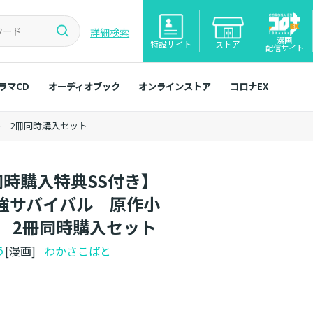
詳細検索
漫画
特設サイト
ストア
配信サイト
ラマCD
オーディオブック
オンラインストア
コロナEX
巻 2冊同時購入セット
時購入特典SS付き】
強サバイバル 原作小
 2冊同時購入セット
う
[漫画]
わかさこばと