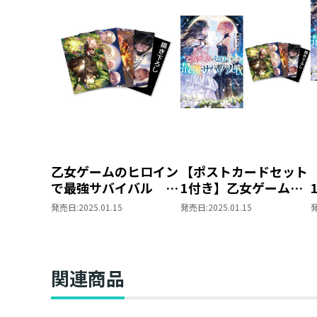
乙女ゲームのヒロイン
【ポストカードセット
で最強サバイバル ポ
1付き】乙女ゲームの
ストカードセット1
ヒロインで最強サバイ
発売日:
2025.01.15
発売日:
2025.01.15
バル9
関連商品