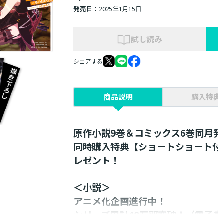
発売日：
2025年1月15日
試し読み
シェアする
商品説明
購入特
原作小説9巻＆コミックス6巻同月
同時購入特典【ショートショート
レゼント！
＜小説＞
アニメ化企画進行中！
シリーズ累計40万部突破！（電子