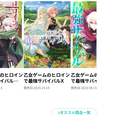
む）
第9巻！
のヒロイン
乙女ゲームのヒロイン
乙女ゲームのヒロイ
イバル
で最強サバイバルⅩ
で最強サバイバル
第8巻
@COMIC 第7巻
15
発売日:
2025.10.15
発売日:
2025.08.15
は、夜空の如きドレスを纏い王城
オススメ商品一覧