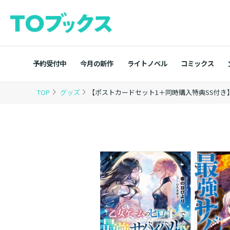
予約受付中
今月の新作
ライトノベル
コミックス
TOP
グッズ
【ポストカードセット1＋同時購入特典SS付き