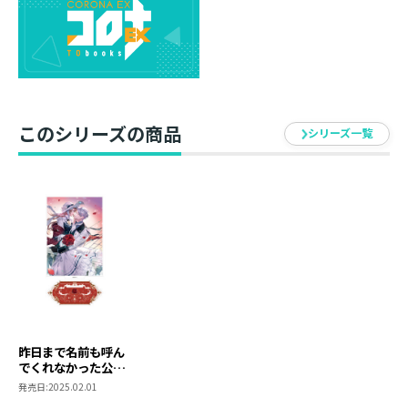
このシリーズの商品
シリーズ一覧
昨日まで名前も呼ん
でくれなかった公爵
様が、急に溺愛して
発売日:
2025.02.01
くるのですが？ ア