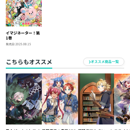
イマジネーター！第
1巻
発売日:
2025.08.15
こちらもオススメ
オススメ商品一覧