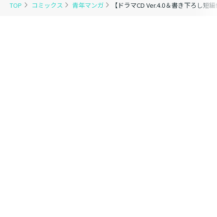
TOP
コミックス
青年マンガ
【ドラマCD Ver.4.0＆書き下ろ