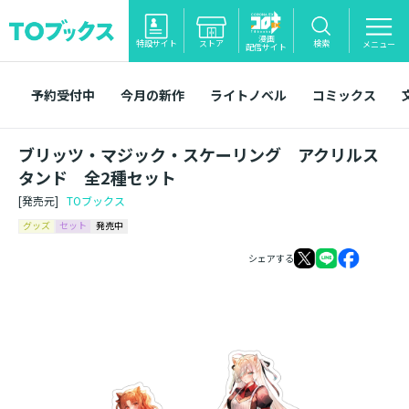
漫画
特設サイト
ストア
検索
メニュー
配信サイト
予約受付中
今月の新作
ライトノベル
コミックス
ブリッツ・マジック・スケーリング アクリルス
タンド 全2種セット
[発売元]
TOブックス
グッズ
セット
発売中
シェアする