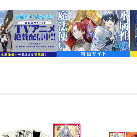
額サイズ：310×400×20mm
イラスト：天野英
発売元：TOブックス