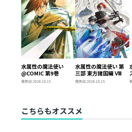
水属性の魔法使い
水属性の魔法使い 第
@COMIC 第9巻
三部 東方諸国編 Ⅷ
発売日:
2026.10.15
発売日:
2026.10.15
こちらもオススメ