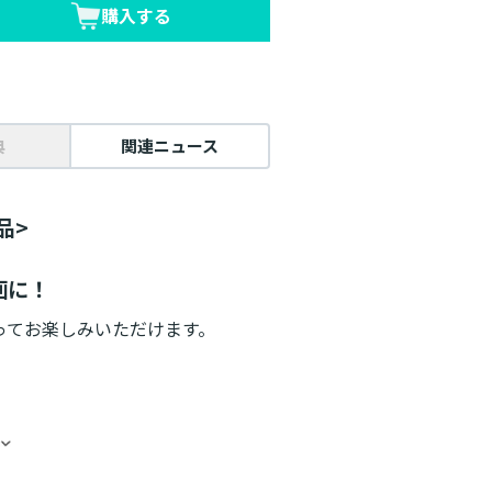
購入する
典
関連ニュース
品>
画に！
ってお楽しみいただけます。