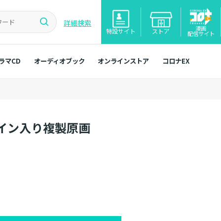
詳細検索
漫画
特設サイト
ストア
配信サイト
ラマCD
オーディオブック
オンラインストア
コロナEX
イン入り複製原画