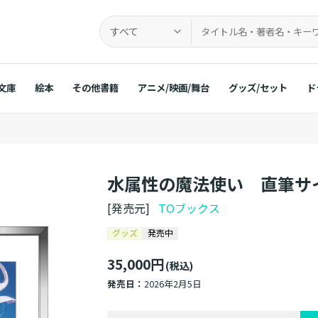
すべて
文庫
絵本
その他書籍
アニメ/映画/舞台
グッズ/セット
ド
水属性の魔法使い 直筆サ
[発売元]
TOブックス
グッズ
発売中
35,000円
(税込)
発売日：
2026年2月5日