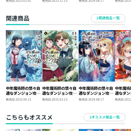
発売日:
2023.02.01
発売日:
2023.11.15
発売日:
2024.08.17
発売日:
2025
ったら最強スキルを
ったら最強スキルを
ったら最強スキルを
ったら最
手に入れたので、好
手に入れたので、好
手に入れたので、好
手に入れ
きに生きようと思い
きに生きようと思い
きに生きようと思い
きに生き
関連商品
関連商品一覧
ます～@COMIC 第1
ます～@COMIC 第2
ます～@COMIC 第3
ます～@C
巻
巻
巻
巻
中年魔術師の悠々自
中年魔術師の悠々自
中年魔術師の悠々自
中年魔術
適なダンジョン攻略
適なダンジョン攻略
適なダンジョン攻略
適なダン
～スキルオーブを使
～スキルオーブを使
～スキルオーブを使
～スキル
発売日:
2025.09.15
発売日:
2025.03.15
発売日:
2024.08.17
発売日:
2023
ったら最強スキルを
ったら最強スキルを
ったら最強スキルを
ったら最
手に入れたので、好
手に入れたので、好
手に入れたので、好
手に入れ
きに生きようと思い
きに生きようと思い
きに生きようと思い
きに生き
こちらもオススメ
オススメ商品一覧
ます～@COMIC 第5
ます～@COMIC 第4
ます～@COMIC 第3
ます～@C
巻
巻
巻
巻