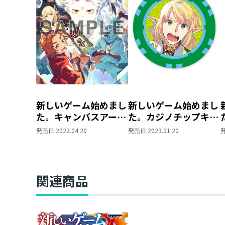
新しいゲーム始めまし
新しいゲーム始めまし
た。キャンバスアート
た。カジノチップキー
ボード
ホルダー【お茶漬】
発売日:
2022.04.20
発売日:
2023.01.20
関連商品