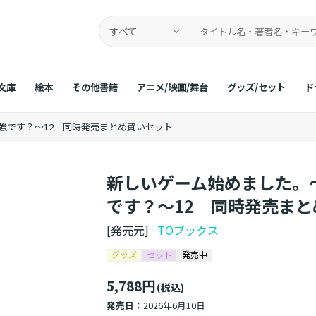
すべて
文庫
絵本
その他書籍
アニメ/映画/舞台
グッズ/セット
ド
強です？～12 同時発売まとめ買いセット
新しいゲーム始めました。
です？～12 同時発売ま
[発売元]
TOブックス
グッズ
セット
発売中
5,788円
(税込)
発売日：
2026年6月10日