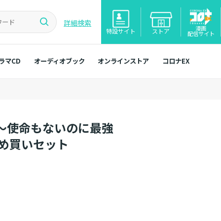
詳細検索
漫画
特設サイト
ストア
配信サイト
ラマCD
オーディオブック
オンラインストア
コロナEX
～使命もないのに最強
とめ買いセット