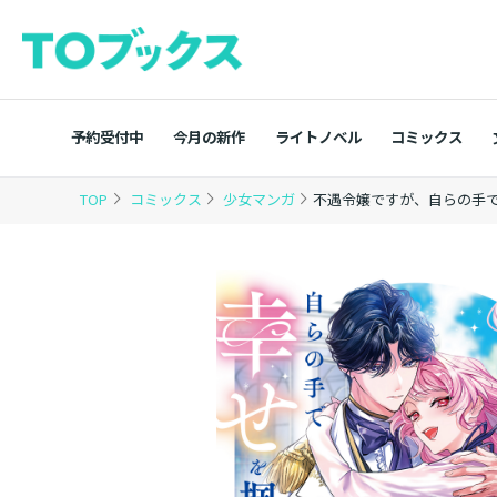
予約受付中
今月の新作
ライトノベル
コミックス
TOP
コミックス
少女マンガ
不遇令嬢ですが、自らの手で