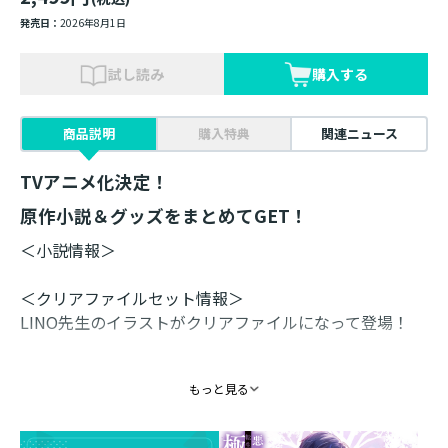
発売日：
2026年8月1日
試し読み
購入する
商品説明
購入特典
関連ニュース
TVアニメ化決定！
原作小説＆グッズをまとめてGET！
＜小説情報＞
＜クリアファイルセット情報＞
LINO先生のイラストがクリアファイルになって登場！
小説4巻＆5巻のカバーイラストを使用した2枚1セットの
もっと見る
クリアファイルです。
裏面にはオリジナルデザイン入り！