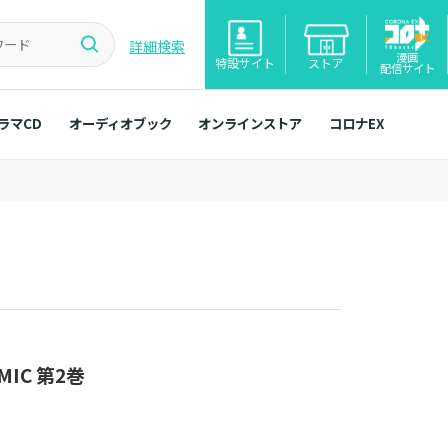
詳細検索
漫画
特設サイト
ストア
配信サイト
ラマCD
オーディオブック
オンラインストア
コロナEX
IC 第2巻