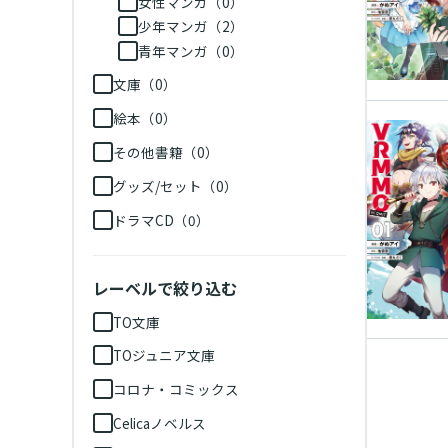
女性マンガ（0）
少年マンガ（2）
青年マンガ（0）
文庫（0）
絵本（0）
その他書籍（0）
グッズ/セット（0）
ドラマCD（0）
レーベルで絞り込む
TO文庫
TOジュニア文庫
コロナ・コミックス
Celicaノベルス