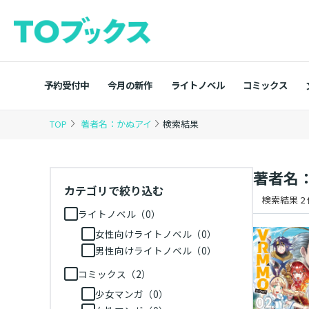
予約受付中
今月の新作
ライトノベル
コミックス
TOP
著者名：かぬアイ
検索結果
著者名
カテゴリで絞り込む
検索結果 2
ライトノベル（0）
女性向けライトノベル（0）
男性向けライトノベル（0）
コミックス（2）
少女マンガ（0）