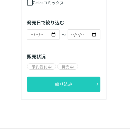
Celicaコミックス
発売日で絞り込む
～
販売状況
予約受付中
発売中
絞り込み