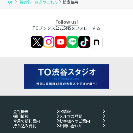
TOP
著者名：さぎやまれん
検索結果
Follow us!
TOブックス公式SNSをフォローする
会社概要
IR情報
採用情報
メルマガ登録
今月の新刊案内
お客様へのご案内
持ち込み受付
お問い合わせ