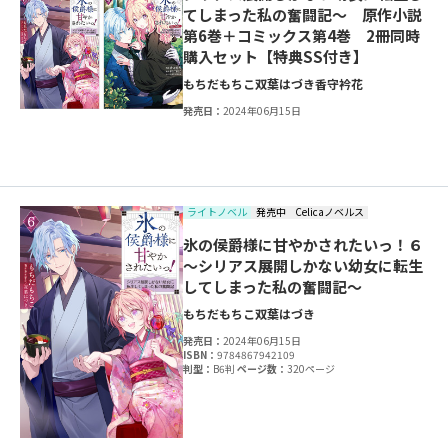
てしまった私の奮闘記～ 原作小説
第6巻＋コミックス第4巻 2冊同時
購入セット【特典SS付き】
もちだもちこ
双葉はづき
香守衿花
発売日：
2024年06月15日
ライトノベル
発売中
Celicaノベルス
氷の侯爵様に甘やかされたいっ！６
～シリアス展開しかない幼女に転生
してしまった私の奮闘記～
もちだもちこ
双葉はづき
発売日：
2024年06月15日
ISBN：
9784867942109
判型：
B6判
ページ数：
320ページ