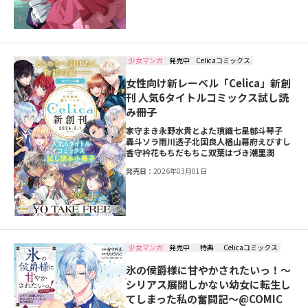
少女マンガ
発売中
Celicaコミックス
女性向け新レーベル「Celica」新創
刊 人気6タイトルコミックス試し読
み冊子
家守まき
永野水貴
とよた瑣織
七星郁斗
琴子
轟斗ソラ
雨川透子
北国良人
楢山幕府
えびすし
香守衿花
もちだもちこ
双葉はづき
潮里潤
発売日：
2026年03月01日
少女マンガ
発売中
特典
Celicaコミックス
氷の侯爵様に甘やかされたいっ！～
シリアス展開しかない幼女に転生し
てしまった私の奮闘記～@COMIC