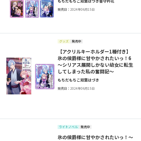
もちだもちこ
双葉はづき
香守衿花
発売日：
2024年06月15日
グッズ
発売中
【アクリルキーホルダー1種付き】
氷の侯爵様に甘やかされたいっ！6
～シリアス展開しかない幼女に転生
してしまった私の奮闘記～
もちだもちこ
双葉はづき
発売日：
2024年06月15日
ライトノベル
発売中
氷の侯爵様に甘やかされたいっ！～